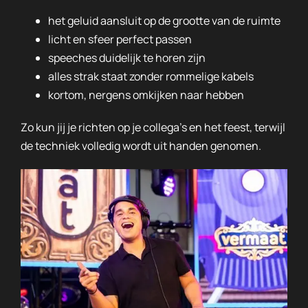
het geluid aansluit op de grootte van de ruimte
licht en sfeer perfect passen
speeches duidelijk te horen zijn
alles strak staat zonder rommelige kabels
kortom, nergens omkijken naar hebben
Zo kun jij je richten op je collega’s en het feest, terwijl
de techniek volledig wordt uit handen genomen.