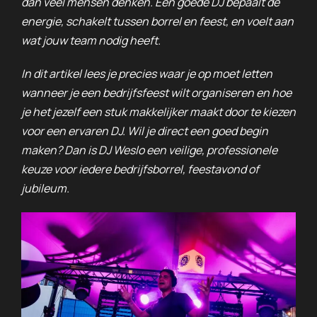
dan veel mensen denken. Een goede DJ bepaalt de
energie, schakelt tussen borrel en feest, en voelt aan
wat jouw team nodig heeft.
In dit artikel lees je precies waar je op moet letten
wanneer je een bedrijfsfeest wilt organiseren en hoe
je het jezelf een stuk makkelijker maakt door te kiezen
voor een ervaren DJ. Wil je direct een goed begin
maken? Dan is DJ Weslo een veilige, professionele
keuze voor iedere bedrijfsborrel, feestavond of
jubileum.