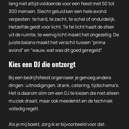
lang niet altijd voldoende voor een feest met 50 tot
300 mensen. Slecht geluid kan een hele avond
verpesten: te hard, te zacht, te schel of onduidelijk.
Hetzelfde geldt voor licht. Te fel licht haalt de sfeer
uit de ruimte, te weinig licht maakt het ongezellig. De
juiste balans maakt het verschil tussen “prima
avond” en “wauw, wat was dit goed geregeld”.
Kies een DJ die ontzorgt
Bij een bedrijfsfeest organiseer je genoeg andere
dingen: uitnodigingen, drank, catering, tijdschema’s.
Het is daarom slim om een DJ te kiezen die niet alleen
muziek draait, maar ook meedenkt en de techniek
volledig regelt.
Als je mij boekt, zorg ik er bijvoorbeeld voor dat: