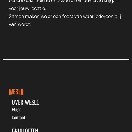
beschikbaarheid te checken of om advies te krijgen
voor jouw locatie.
Samen maken we er een feest van waar iedereen blij
van wordt.
OVER WESLO
Blogs
Contact
BRUILOFTEN