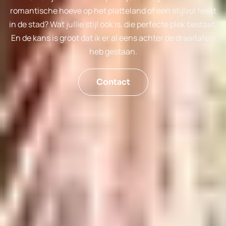
romantische hoeve op het platteland of een stijlvol feest
in de stad? Wat jullie stijl ook is, die perfecte plek bestaat.
En de kans is groot dat ik er al eens achter de draaitafels
heb gestaan.
Contact