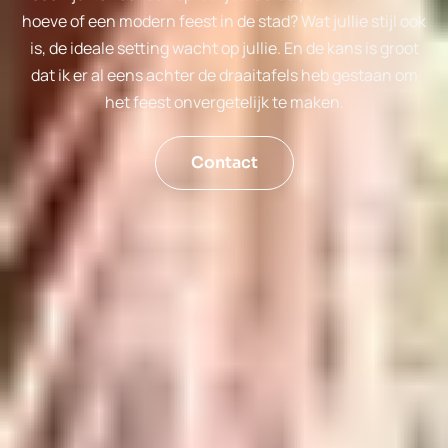
hoeve of een modern feest in de stad? Wat jullie stijl ook
is, de ideale setting wacht op jullie. En de kans is groot
dat ik er al eens achter de draaitafels heb gestaan om
het feest onvergetelijk te maken.
Contact